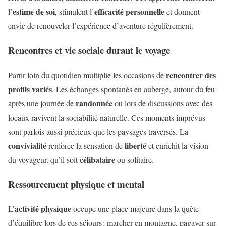
estime de soi
efficacité personnelle
l’
, stimulent l’
et donnent
envie de renouveler l’expérience d’aventure régulièrement.
Rencontres et vie sociale durant le voyage
rencontrer des
Partir loin du quotidien multiplie les occasions de
profils variés
. Les échanges spontanés en auberge, autour du feu
randonnée
après une journée de
ou lors de discussions avec des
locaux ravivent la sociabilité naturelle. Ces moments imprévus
sont parfois aussi précieux que les paysages traversés. La
convivialité
liberté
renforce la sensation de
et enrichit la vision
célibataire
du voyageur, qu’il soit
ou solitaire.
Ressourcement physique et mental
activité physique
L’
occupe une place majeure dans la quête
d’équilibre lors de ces séjours : marcher en montagne, pagayer sur