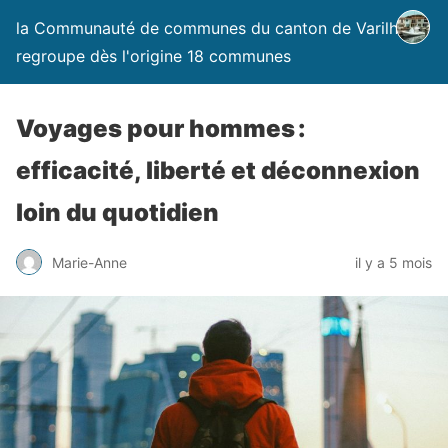
la Communauté de communes du canton de Varilhes
regroupe dès l'origine 18 communes
Voyages pour hommes :
efficacité, liberté et déconnexion
loin du quotidien
Marie-Anne
il y a 5 mois