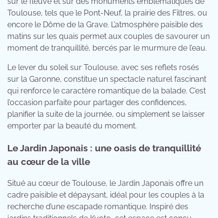
sur le fleuve et sur des monuments emblématiques de
Toulouse, tels que le Pont-Neuf, la prairie des Filtres, ou
encore le Dôme de la Grave. L’atmosphère paisible des
matins sur les quais permet aux couples de savourer un
moment de tranquillité, bercés par le murmure de l’eau.
Le lever du soleil sur Toulouse, avec ses reflets rosés
sur la Garonne, constitue un spectacle naturel fascinant
qui renforce le caractère romantique de la balade. C’est
l’occasion parfaite pour partager des confidences,
planifier la suite de la journée, ou simplement se laisser
emporter par la beauté du moment.
Le Jardin Japonais : une oasis de tranquillité
au cœur de la ville
Situé au cœur de Toulouse, le Jardin Japonais offre un
cadre paisible et dépaysant, idéal pour les couples à la
recherche d’une escapade romantique. Inspiré des