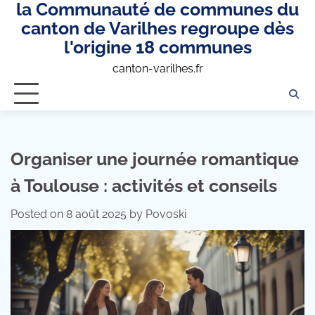
la Communauté de communes du
Skip
to
canton de Varilhes regroupe dès
content
l'origine 18 communes
canton-varilhes.fr
Organiser une journée romantique
à Toulouse : activités et conseils
Posted on
8 août 2025
by
Povoski