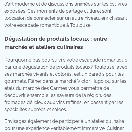
d’art moderne et de discussions animées sur les œuvres
exposées. Ces moments de partage culturel sont
l’occasion de connecter sur un autre niveau, enrichissant
votre escapade romantique à Toulouse.
Dégustation de produits locaux : entre
marchés et ateliers culinaires
Pourquoi ne pas poursuivre votre escapade romantique
par une dégustation de produits locaux? Toulouse, avec
ses marchés vivants et colorés, est un paradis pour les
gourmets. Flâner dans le marché Victor Hugo ou sur les
étals du marché des Carmes vous permettra de
découvrir ensemble les saveurs de la région, des
fromages délicieux aux vins raffinés, en passant par les
spécialités sucrées et salées.
Envisagez également de participer à un atelier culinaire
pour une expérience véritablement immersive. Cuisiner