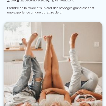
Joel
24 Décembre 2024
5 Min Read
0
Prendre de l’altitude et survoler des paysages grandioses est
une expérience unique qui attire de […]