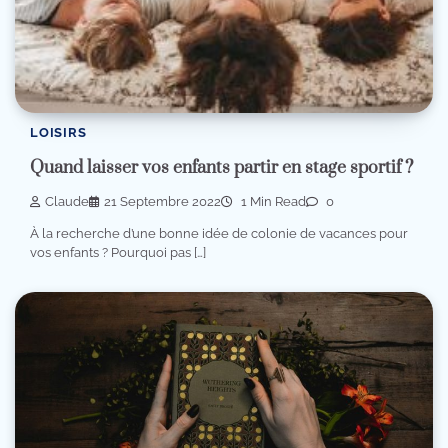
LOISIRS
Quand laisser vos enfants partir en stage sportif ?
Claude
21 Septembre 2022
1 Min Read
0
À la recherche d’une bonne idée de colonie de vacances pour
vos enfants ? Pourquoi pas […]