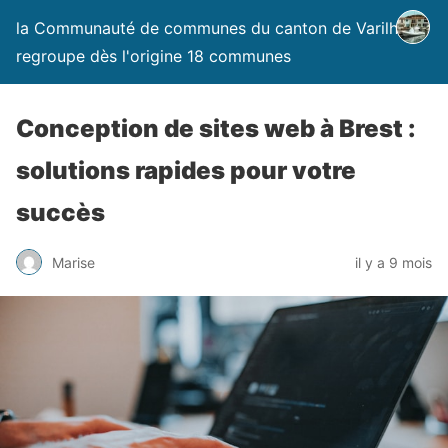
la Communauté de communes du canton de Varilhes
regroupe dès l'origine 18 communes
Conception de sites web à Brest :
solutions rapides pour votre
succès
Marise
il y a 9 mois