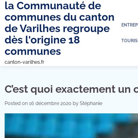
la Communauté de
Skip
to
communes du canton
content
de Varilhes regroupe
ENTREP
dès l'origine 18
TOURIS
communes
canton-varilhes.fr
C’est quoi exactement un c
Posted on
16 décembre 2020
by
Stéphanie