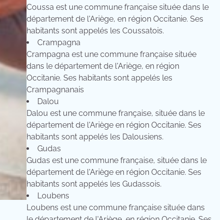
Coussa est une commune française située dans le
département de l'Ariège, en région Occitanie. Ses
habitants sont appelés les Coussatois.
Crampagna
Crampagna est une commune française située
dans le département de l'Ariège, en région
Occitanie. Ses habitants sont appelés les
Crampagnanais
Dalou
Dalou est une commune française, située dans le
département de l'Ariège en région Occitanie. Ses
habitants sont appelés les Dalousiens.
Gudas
Gudas est une commune française, située dans le
département de l'Ariège en région Occitanie. Ses
habitants sont appelés les Gudassois.
Loubens
Loubens est une commune française située dans
le département de l'Ariège, en région Occitanie. Ses