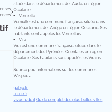
située dans le département de l'Aude, en région
ter ses
Occitanie.
ences
Verniolle
Verniolle est une commune française, située dans
if
le département de l'Ariège en région Occitanie. Ses
habitants sont appelés les Verniollais.
Vira
Vira est une commune française, située dans le
département des Pyrénées-Orientales en région
Occitanie. Ses habitants sont appelés les Virains.
Source pour informations sur les communes:
Wikipedia
gabjo.fr
linline.fr
vivocrudo.it
Guide complet des plus belles villes