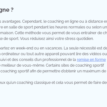
gne ?
s avantages. Cependant, le coaching en ligne ou à distance e
re en salle de sport pendant les heures normales ou selon un
à la maison. Cette méthode vous permet de vous entraîner de c
de sport. Vous réduisez ainsi votre stress quotidien.
artez en week-end ou en vacances. La seule nécessité est d
 ordinateur ou tout autre appareil pouvant lire des vidéos ou
uivi et des conseils d’un professionnel de la
remise en forme
le meilleur de vous-même. Certains sites de coaching sportif
le coaching sportif afin de permettre d’obtenir un maximum de
reux qu’un coaching classique et cela vous permet de faire de