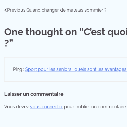
Navigation
Previous:
Quand changer de matelas sommier ?
de
One thought on “
C’est quo
l’article
?
”
Ping :
Sport pour les seniors : quels sont les avantages
Laisser un commentaire
Vous devez
vous connecter
pour publier un commentaire.