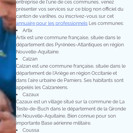
entreprise de l'une de ces communes, venez
présenter vos services sur ce blog non officiel du
canton de varilhes. ou inscrivez-vous sur cet
annuaire pour les professionnels
Les communes:
Artix
Artix est une commune française, située dans le
département des Pyrénées-Atlantiques en région
Nouvelle-Aquitaine.
Calzan
Calzan est une commune française, située dans le
département de l'Ariège en région Occitanie et
dans l'aire urbaine de Pamiers. Ses habitants sont
appelés les Calzanéens.
Cazaux
Cazaux est un village situé sur la commune de La
Teste-de-Buch dans le département de la Gironde
en Nouvelle-Aquitaine, Bien connue pour son
importante Base aérienne militaire.
Coussa