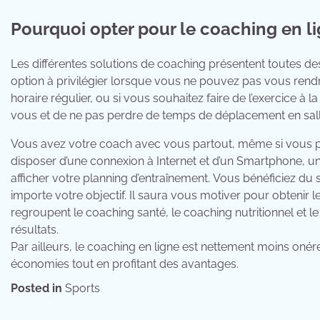
Pourquoi opter pour le coaching en li
Les différentes solutions de coaching présentent toutes de
option à privilégier lorsque vous ne pouvez pas vous rend
horaire régulier, ou si vous souhaitez faire de l’exercice 
vous et de ne pas perdre de temps de déplacement en salle 
Vous avez votre coach avec vous partout, même si vous p
disposer d’une connexion à Internet et d’un Smartphone, un
afficher votre planning d’entraînement. Vous bénéficiez du s
importe votre objectif. Il saura vous motiver pour obtenir 
regroupent le coaching santé, le coaching nutritionnel et 
résultats.
Par ailleurs, le coaching en ligne est nettement moins oné
économies tout en profitant des avantages.
Posted in
Sports