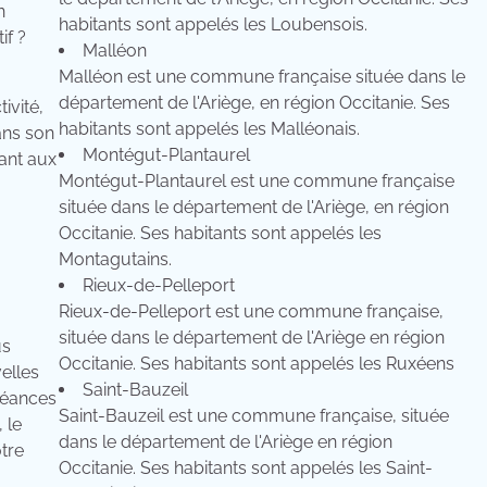
n
habitants sont appelés les Loubensois.
if ?
Malléon
Malléon est une commune française située dans le
département de l'Ariège, en région Occitanie. Ses
ivité,
habitants sont appelés les Malléonais.
ans son
Montégut-Plantaurel
ant aux
Montégut-Plantaurel est une commune française
située dans le département de l'Ariège, en région
Occitanie. Ses habitants sont appelés les
Montagutains.
Rieux-de-Pelleport
Rieux-de-Pelleport est une commune française,
située dans le département de l'Ariège en région
us
Occitanie. Ses habitants sont appelés les Ruxéens
elles
Saint-Bauzeil
séances
Saint-Bauzeil est une commune française, située
 le
dans le département de l'Ariège en région
otre
Occitanie. Ses habitants sont appelés les Saint-