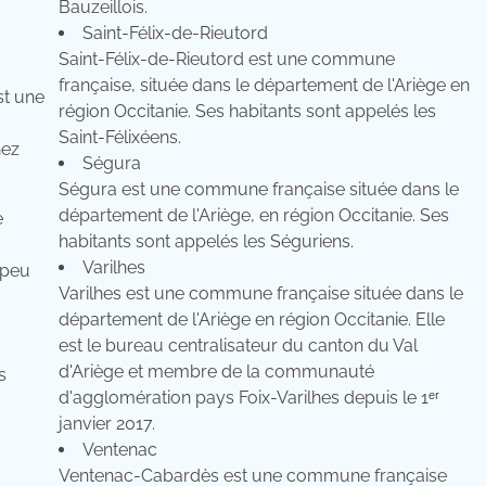
Bauzeillois.
Saint-Félix-de-Rieutord
Saint-Félix-de-Rieutord est une commune
française, située dans le département de l'Ariège en
st une
région Occitanie. Ses habitants sont appelés les
Saint-Félixéens.
hez
Ségura
Ségura est une commune française située dans le
département de l'Ariège, en région Occitanie. Ses
e
habitants sont appelés les Séguriens.
Varilhes
peu
Varilhes est une commune française située dans le
département de l'Ariège en région Occitanie. Elle
est le bureau centralisateur du canton du Val
d'Ariège et membre de la communauté
s
d'agglomération pays Foix-Varilhes depuis le 1ᵉʳ
janvier 2017.
Ventenac
Ventenac-Cabardès est une commune française