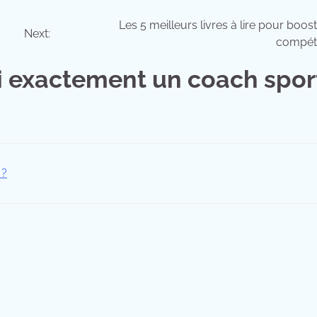
Les 5 meilleurs livres à lire pour boos
Next:
compét
i exactement un coach sport
 ?