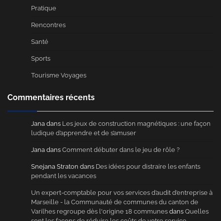
Pratique
Rencontres
Santé
Sports
Tourisme Voyages
Commentaires récents
Jana
dans
Les jeux de construction magnétiques : une façon
ludique d’apprendre et de s’amuser
Jana
dans
Comment débuter dans le jeu de rôle ?
Snejana Straton
dans
Des idées pour distraire les enfants
pendant les vacances
Un expert-comptable pour vos services d’audit d’entreprise à
Marseille - la Communauté de communes du canton de
Varilhes regroupe dès l'origine 18 communes
dans
Quelles
sont les façons de réduire les coûts de votre service