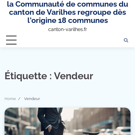
la Communauté de communes du
Skip
to
canton de Varilhes regroupe dès
content
l'origine 18 communes
canton-varilhes.fr
Étiquette :
Vendeur
Home
Vendeur