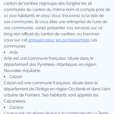
canton de Varilhes regroupe dès l'origine les 18
communes du canton du même nom et compte près de
10 000 habitants en 2012. Vous trouverez ici la liste de
ces communes. Si vous êtes une entreprise de l'une de
ces communes, venez présenter vos services sur ce
blog non officiel du canton de varilhes. ou inscrivez-
vous sur cet
annuaire pour les professionnels
Les
communes:
Artix
Artix est une commune française, située dans le
département des Pyrénées-Atlantiques en région
Nouvelle-Aquitaine.
Calzan
Calzan est une commune française, située dans le
département de l'Ariège en région Occitanie et dans l'aire
urbaine de Pamiers. Ses habitants sont appelés les
Calzanéens.
Cazaux
Cazaux est un village situé sur la commune de La Teste-