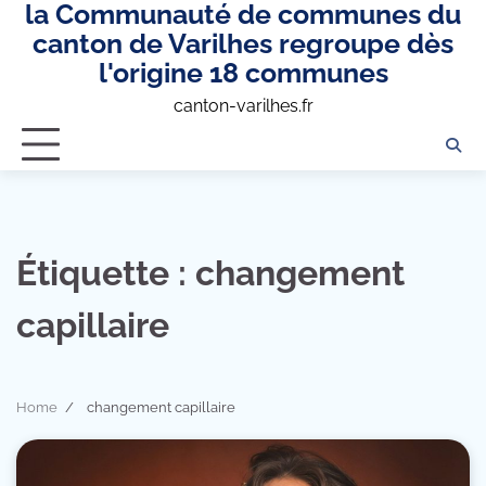
la Communauté de communes du
Skip
to
canton de Varilhes regroupe dès
content
l'origine 18 communes
canton-varilhes.fr
Étiquette :
changement
capillaire
Home
changement capillaire