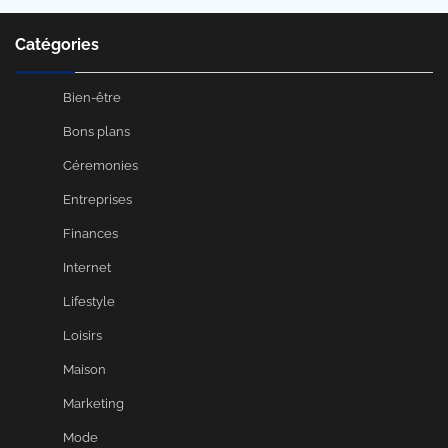
Catégories
Bien-être
Bons plans
Céremonies
Entreprises
Finances
Internet
Lifestyle
Loisirs
Maison
Marketing
Mode