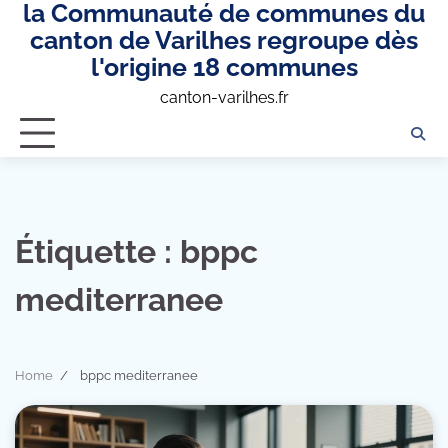
la Communauté de communes du
Skip
to
canton de Varilhes regroupe dès
content
l'origine 18 communes
canton-varilhes.fr
Étiquette :
bppc
mediterranee
Home
bppc mediterranee