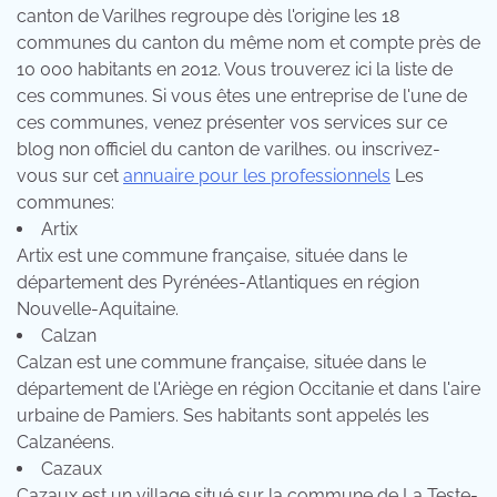
canton de Varilhes regroupe dès l'origine les 18
communes du canton du même nom et compte près de
10 000 habitants en 2012. Vous trouverez ici la liste de
ces communes. Si vous êtes une entreprise de l'une de
ces communes, venez présenter vos services sur ce
blog non officiel du canton de varilhes. ou inscrivez-
vous sur cet
annuaire pour les professionnels
Les
communes:
Artix
Artix est une commune française, située dans le
département des Pyrénées-Atlantiques en région
Nouvelle-Aquitaine.
Calzan
Calzan est une commune française, située dans le
département de l'Ariège en région Occitanie et dans l'aire
urbaine de Pamiers. Ses habitants sont appelés les
Calzanéens.
Cazaux
Cazaux est un village situé sur la commune de La Teste-