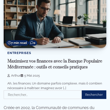
7 min read
0
ENTREPRISES
Maximisez vos finances avec la Banque Populaire
Méditerranée : outils et conseils pratiques
Arthur
5 Mai 2025
Ah, les finances. Un domaine parfois complexe, mais ô combien
nécessaire à maîtriser. Imaginez avoir […]
Rechercher :
Créée en 2002, la Communauté de communes du